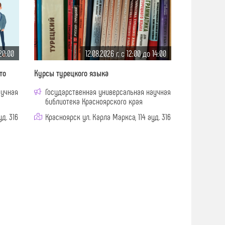
 20:00
12.08.2026 г. c 12:00 до 14:00
то
Курсы турецкого языка
аучная
Государственная универсальная научная
библиотека Красноярского края
д. 316
Красноярск ул. Карла Маркса, 114 ауд. 316