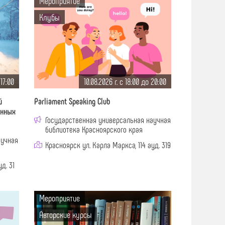
Мероприятие
Клубы
 17:00
10.08.2026 г. c 18:00 до 20:00
й
Parliament Speaking Club
енных
Государственная универсальная научная
библиотека Красноярского края
аучная
Красноярск ул. Карла Маркса, 114 ауд. 319
д. 31
Мероприятие
Авторские курсы