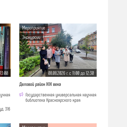
Мероприятие
Экскурсии
 13:00
08.08.2026 г. c 11:00 до 12:30
Деловой район XIX века
аучная
Государственная универсальная научная
библиотека Красноярского края
д. 316