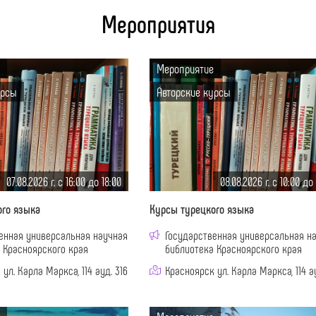
Мероприятия
Мероприятие
урсы
Авторские курсы
07.08.2026 г. c 16:00 до 18:00
08.08.2026 г. c 10:00 до
ого языка
Курсы турецкого языка
енная универсальная научная
Государственная универсальная н
 Красноярского края
библиотека Красноярского края
ул. Карла Маркса, 114 ауд. 316
Красноярск ул. Карла Маркса, 114 ау