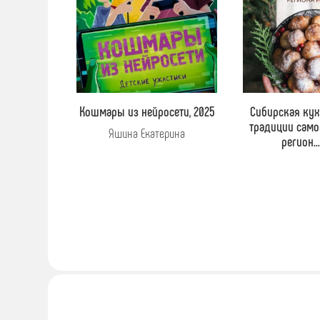
Кошмары из нейросети, 2025
Сибирская кух
традиции само
Яшина Екатерина
регион...