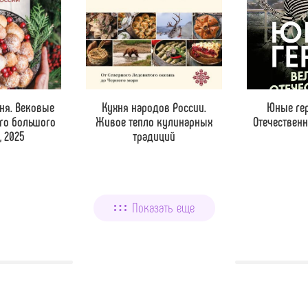
ня. Вековые
Кухня народов России.
Юные ге
го большого
Живое тепло кулинарных
Отечественн
, 2025
традиций
Показать еще