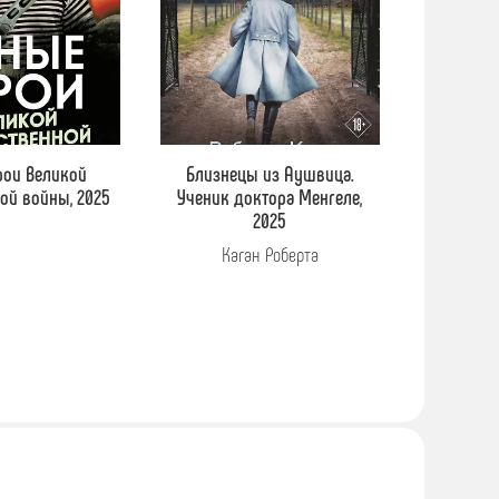
рои Великой
Близнецы из Аушвица.
ой войны, 2025
Ученик доктора Менгеле,
2025
Каган Роберта