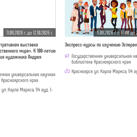
11.08.2026 г. до 12.10.2026 г.
11.08.2026 г. c 17:00 до
тративная выставка
Экспресс-курсы по изучению Эсперан
ственного мира». К 100-летию
Государственная универсальная н
ния художника Андрея
библиотека Красноярского края
Красноярск ул. Карла Маркса, 114 ау
енная универсальная научная
 Красноярского края
ул. Карла Маркса, 114 ауд. 1-