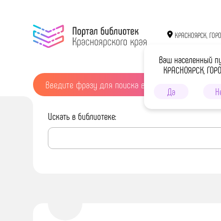
КРАСНОЯРСК, ГОР
Ваш населенный п
КРАСНОЯРСК, ГОР
Да
Н
Искать в библиотеке: