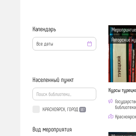
Календарь
Мероприятие
Авторские к
Населенный пункт
Курсы турецк
Государств
библиотека
КРАСНОЯРСК, ГОРОД
107
Красноярск 
Вид мероприятия