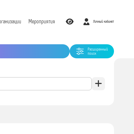
рганизации
Мероприятия
Личный кабинет
Расширенный
поиск