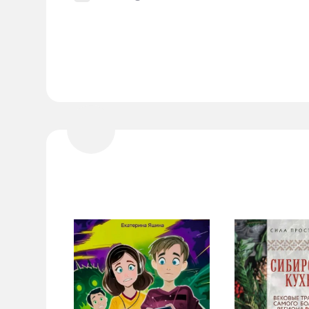
(КРАСНОЯРСК, Г.)
1